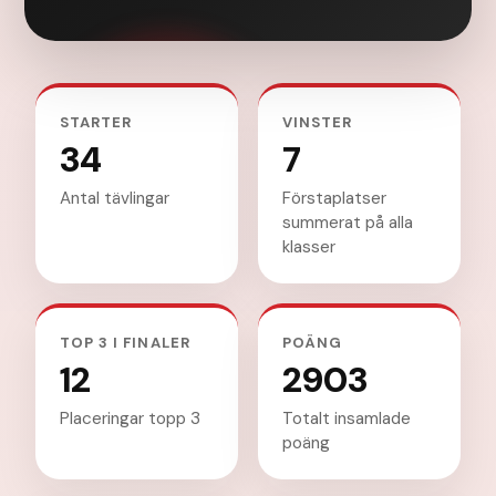
STARTER
VINSTER
34
7
Antal tävlingar
Förstaplatser
summerat på alla
klasser
TOP 3 I FINALER
POÄNG
12
2903
Placeringar topp 3
Totalt insamlade
poäng