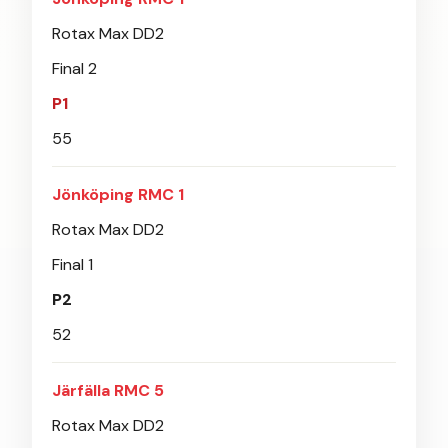
Rotax Max DD2
Final 2
P1
55
Jönköping RMC 1
Rotax Max DD2
Final 1
P2
52
Järfälla RMC 5
Rotax Max DD2