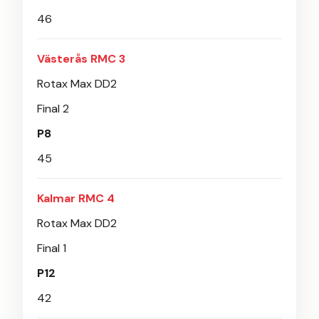
46
Västerås RMC 3
Rotax Max DD2
Final 2
P8
45
Kalmar RMC 4
Rotax Max DD2
Final 1
P12
42