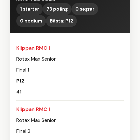
1 starter
73 poäng
0 segrar
0 podium
Bästa: P12
Klippan RMC 1
Rotax Max Senior
Final 1
P12
41
Klippan RMC 1
Rotax Max Senior
Final 2