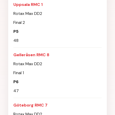
Uppsala RMC 1
Rotax Max DD2
Final 2
P5
48
Gelleråsen RMC 8
Rotax Max DD2
Final 1
P6
47
Göteborg RMC 7
Rotax Max DD2