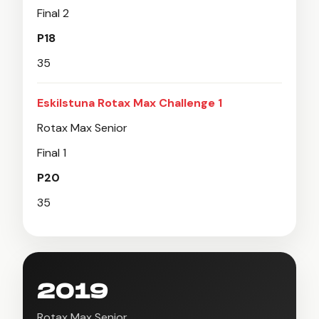
Final 2
P18
35
Eskilstuna Rotax Max Challenge 1
Rotax Max Senior
Final 1
P20
35
2019
Rotax Max Senior