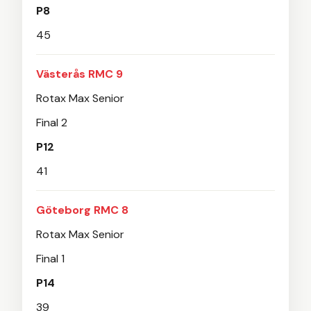
P8
45
Västerås RMC 9
Rotax Max Senior
Final 2
P12
41
Göteborg RMC 8
Rotax Max Senior
Final 1
P14
39