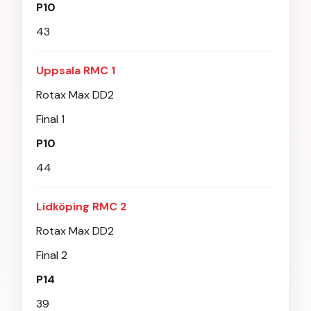
P10
43
Uppsala RMC 1
Rotax Max DD2
Final 1
P10
44
Lidköping RMC 2
Rotax Max DD2
Final 2
P14
39