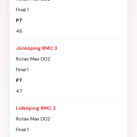
Final 1
P7
46
Jönköping RMC 3
Rotax Max DD2
Final 1
P7
47
Lidköping RMC 2
Rotax Max DD2
Final 1