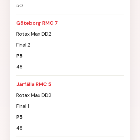
50
Göteborg RMC 7
Rotax Max DD2
Final 2
P5
48
Järfälla RMC 5
Rotax Max DD2
Final 1
P5
48