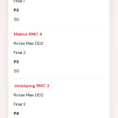
Final 1
P3
50
Malmö RMC 4
Rotax Max DD2
Final 2
P3
50
Jönköping RMC 3
Rotax Max DD2
Final 2
P4