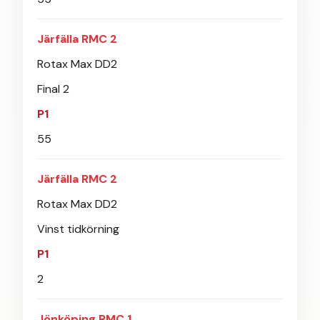
Järfälla RMC 2
Rotax Max DD2
Final 2
P1
55
Järfälla RMC 2
Rotax Max DD2
Vinst tidkörning
P1
2
Jönköping RMC 1