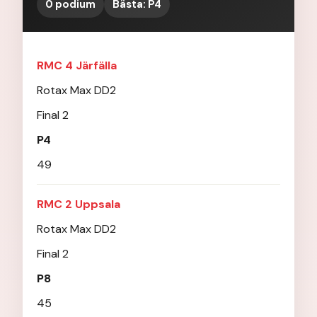
0 podium
Bästa: P4
RMC 4 Järfälla
Rotax Max DD2
Final 2
P4
49
RMC 2 Uppsala
Rotax Max DD2
Final 2
P8
45