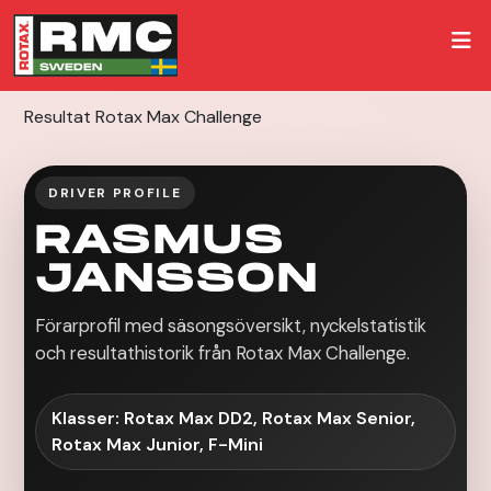
Resultat Rotax Max Challenge
DRIVER PROFILE
RASMUS
JANSSON
Förarprofil med säsongsöversikt, nyckelstatistik
och resultathistorik från Rotax Max Challenge.
Klasser: Rotax Max DD2, Rotax Max Senior,
Rotax Max Junior, F-Mini