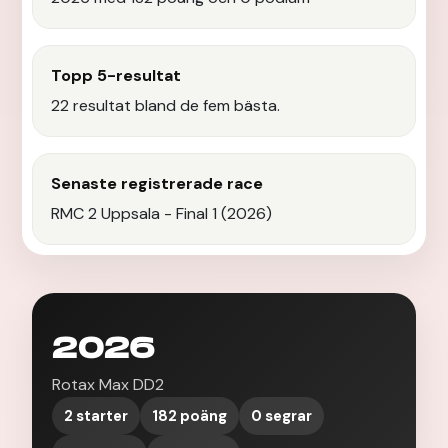
Topp 5-resultat
22 resultat bland de fem bästa.
Senaste registrerade race
RMC 2 Uppsala - Final 1 (2026)
2026
Rotax Max DD2
2 starter
182 poäng
0 segrar