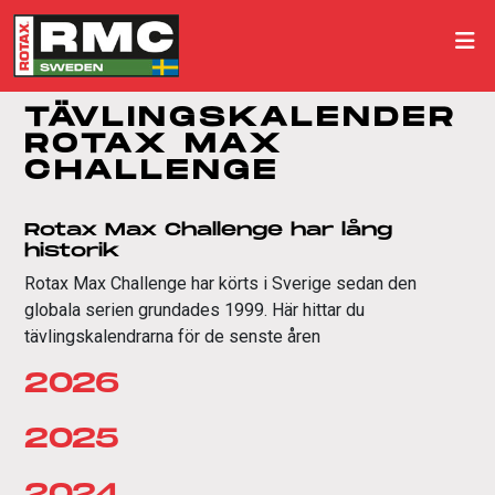
TÄVLINGSKALENDER
ROTAX MAX
CHALLENGE
Rotax Max Challenge har lång
historik
Rotax Max Challenge har körts i Sverige sedan den
globala serien grundades 1999. Här hittar du
tävlingskalendrarna för de senste åren
2026
2025
2024