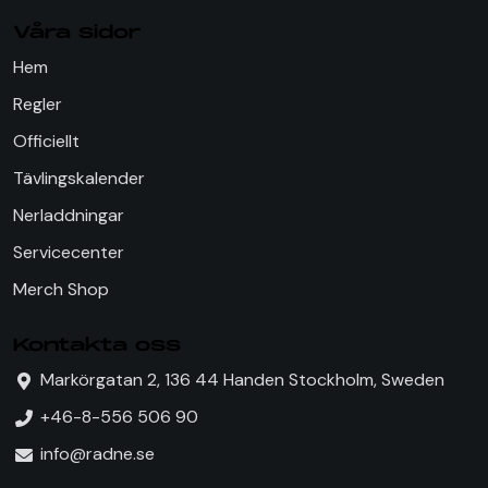
Våra sidor
Hem
Regler
Officiellt
Tävlingskalender
Nerladdningar
Servicecenter
Merch Shop
Kontakta oss
Markörgatan 2, 136 44 Handen Stockholm, Sweden
+46-8-556 506 90
info@radne.se