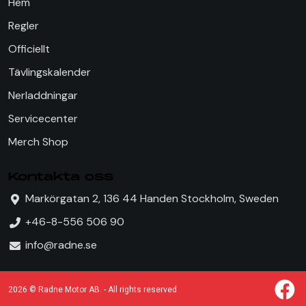
Hem
Regler
Officiellt
Tävlingskalender
Nerladdningar
Servicecenter
Merch Shop
Kontakta oss
Markörgatan 2, 136 44 Handen Stockholm, Sweden
+46-8-556 506 90
info@radne.se
2026 © Radne Motor AB. - All rights reserved