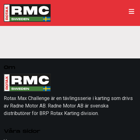
Om
Rotax Max Challenge är en tävlingsserie i karting som drivs
av Radne Motor AB. Radne Motor AB är svenska
distributörer för BRP Rotax Karting division.
Våra sidor