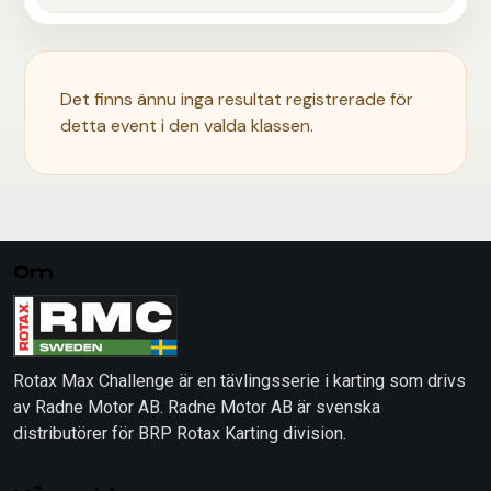
Det finns ännu inga resultat registrerade för
detta event i den valda klassen.
Om
Rotax Max Challenge är en tävlingsserie i karting som drivs
av Radne Motor AB. Radne Motor AB är svenska
distributörer för BRP Rotax Karting division.