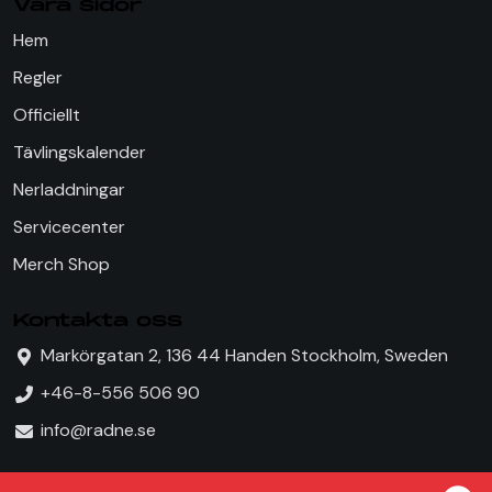
Våra sidor
Hem
Regler
Officiellt
Tävlingskalender
Nerladdningar
Servicecenter
Merch Shop
Kontakta oss
Markörgatan 2, 136 44 Handen Stockholm, Sweden
+46-8-556 506 90
info@radne.se