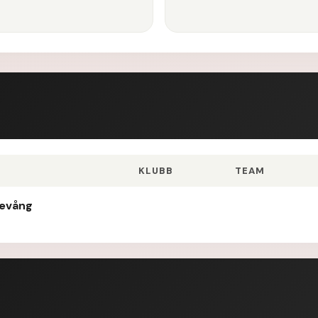
KLUBB
TEAM
nevång