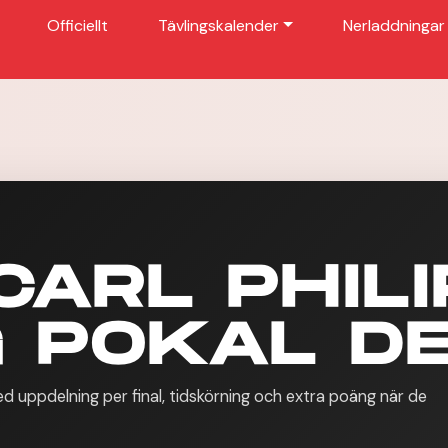
Officiellt
Tävlingskalender
Nerladdningar
CARL PHIL
 POKAL DE
 uppdelning per final, tidskörning och extra poäng när de