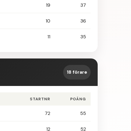
19
37
10
36
11
35
18 förare
STARTNR
POÄNG
72
55
12
52