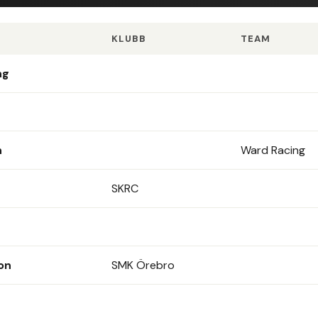
KLUBB
TEAM
ng
n
Ward Racing
SKRC
on
SMK Örebro