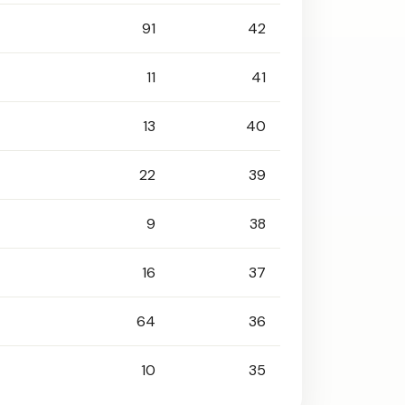
91
42
11
41
13
40
22
39
9
38
16
37
64
36
10
35