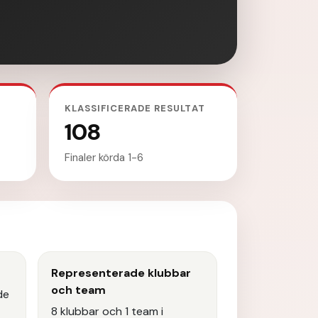
KLASSIFICERADE RESULTAT
108
Finaler körda 1-6
Representerade klubbar
och team
de
8 klubbar och 1 team i