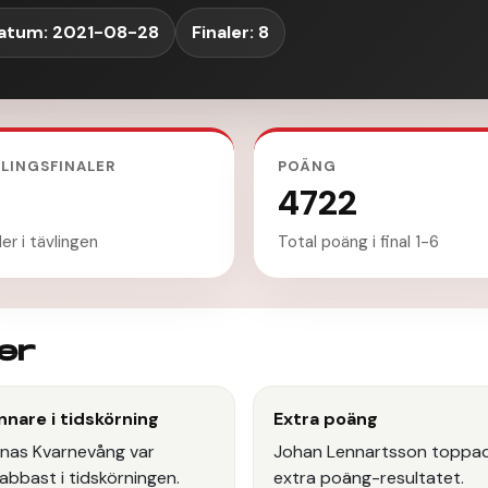
atum: 2021-08-28
Finaler: 8
LINGSFINALER
POÄNG
4722
ler i tävlingen
Total poäng i final 1-6
er
nnare i tidskörning
Extra poäng
nas Kvarnevång var
Johan Lennartsson toppa
abbast i tidskörningen.
extra poäng-resultatet.