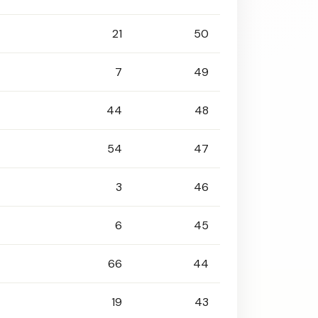
21
50
7
49
44
48
54
47
3
46
6
45
66
44
19
43