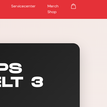
Servicecenter
Merch
Shop
IPS
LT 3