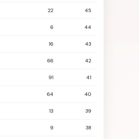
22
45
6
44
16
43
66
42
91
41
64
40
13
39
9
38