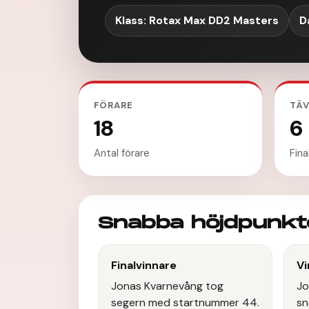
Klass: Rotax Max DD2 Masters
D
FÖRARE
TÄV
18
6
Antal förare
Fina
Snabba höjdpunkt
Finalvinnare
Vi
Jonas Kvarnevång tog
Jo
segern med startnummer 44.
sn