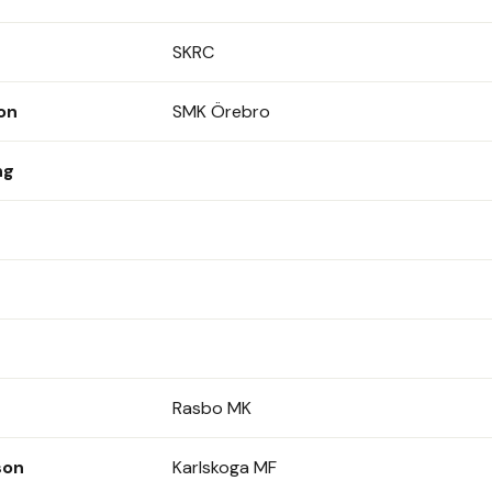
SKRC
on
SMK Örebro
ng
Rasbo MK
son
Karlskoga MF