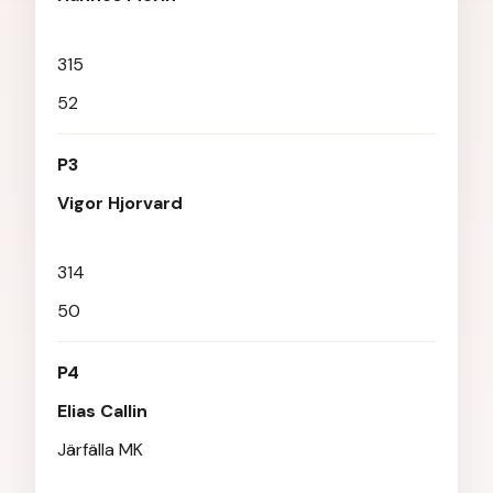
315
52
P3
Vigor Hjorvard
314
50
P4
Elias Callin
Järfälla MK