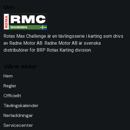
Om
Rotax Max Challenge är en tävlingsserie i karting som drivs
av Radne Motor AB. Radne Motor AB är svenska
distributörer för BRP Rotax Karting division.
Våra sidor
Hem
Regler
Officiellt
Tävlingskalender
Nerladdningar
Servicecenter