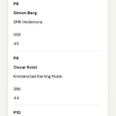
P8
Simon Berg
SMK Hedemora
358
45
P9
Oscar Kvist
Kristianstad Karting Klubb
386
44
P10