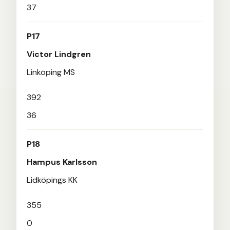
37
P17
Victor Lindgren
Linköping MS
392
36
P18
Hampus Karlsson
Lidköpings KK
355
0