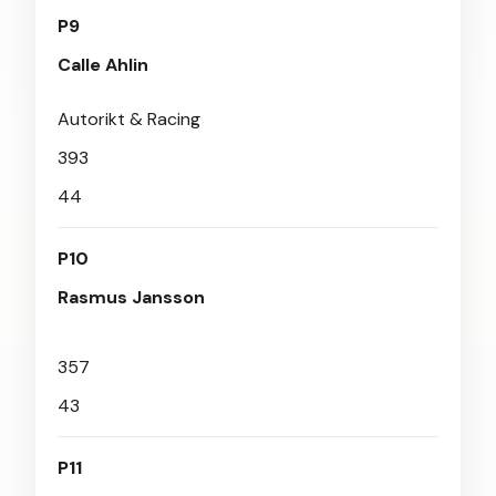
P9
Calle Ahlin
Autorikt & Racing
393
44
P10
Rasmus Jansson
357
43
P11