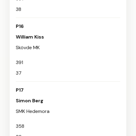
38
P16
William Kiss
Skövde MK
391
37
P17
Simon Berg
SMK Hedemora
358