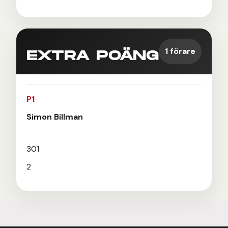
1 förare
EXTRA POÄNG
P1
Simon Billman
301
2