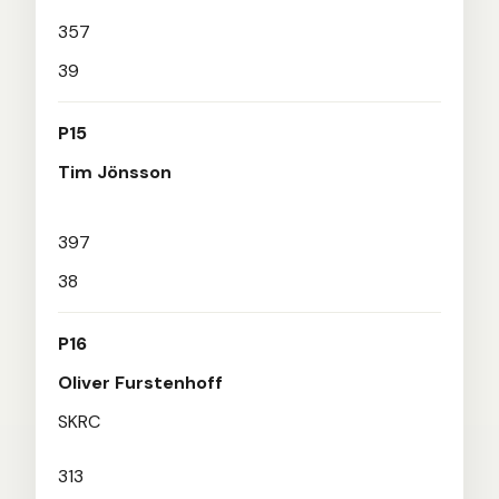
357
39
P15
Tim Jönsson
397
38
P16
Oliver Furstenhoff
SKRC
313