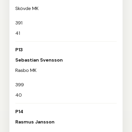
Skövde MK
391
41
P13
Sebastian Svensson
Rasbo MK
399
40
P14
Rasmus Jansson