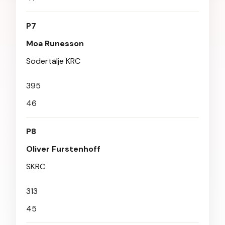
P7
Moa Runesson
Södertälje KRC
395
46
P8
Oliver Furstenhoff
SKRC
313
45