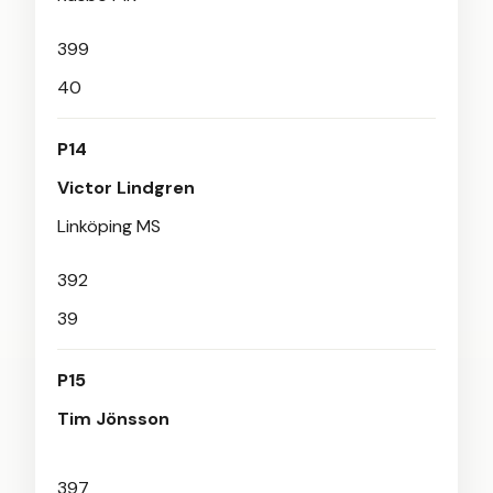
399
40
P14
Victor Lindgren
Linköping MS
392
39
P15
Tim Jönsson
397