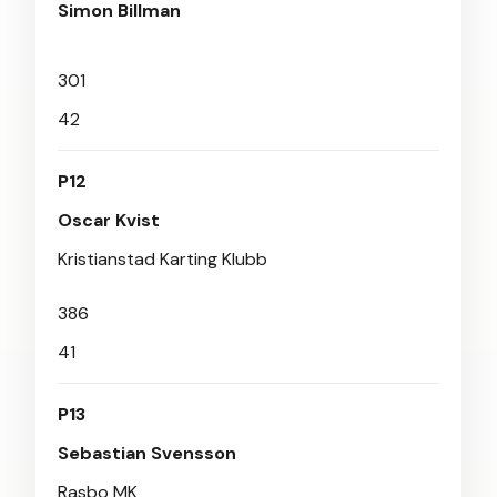
Simon Billman
301
42
P12
Oscar Kvist
Kristianstad Karting Klubb
386
41
P13
Sebastian Svensson
Rasbo MK