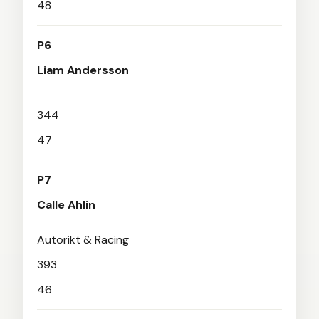
48
P6
Liam Andersson
344
47
P7
Calle Ahlin
Autorikt & Racing
393
46