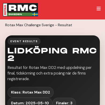
Rotax Max Challenge Sverige - Resultat
EVENT RESULTS
LIDKÖPING RMC
2
Resultat för Rotax Max DD2 med uppdelning per
final, tidskörning och extra poäng när de finns
registrerade.
Klass: Rotax Max DD2
Datum: 2025-05-10
Finaler: 3