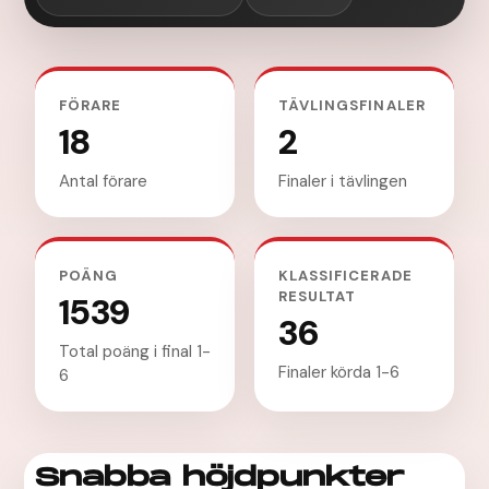
FÖRARE
TÄVLINGSFINALER
18
2
Antal förare
Finaler i tävlingen
POÄNG
KLASSIFICERADE
RESULTAT
1539
36
Total poäng i final 1-
Finaler körda 1-6
6
Snabba höjdpunkter