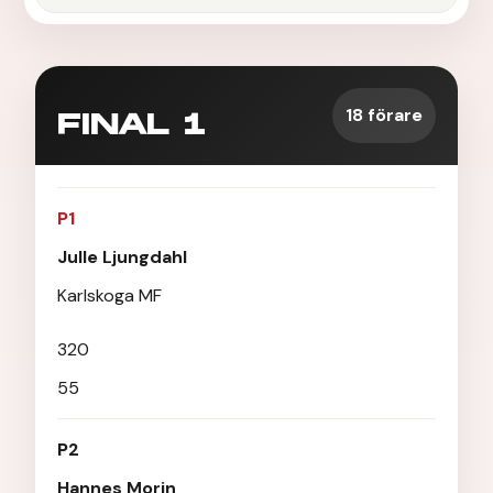
18 förare
FINAL 1
P1
Julle Ljungdahl
Karlskoga MF
320
55
P2
Hannes Morin