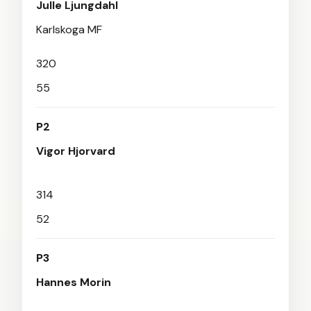
Julle Ljungdahl
Karlskoga MF
320
55
P2
Vigor Hjorvard
314
52
P3
Hannes Morin