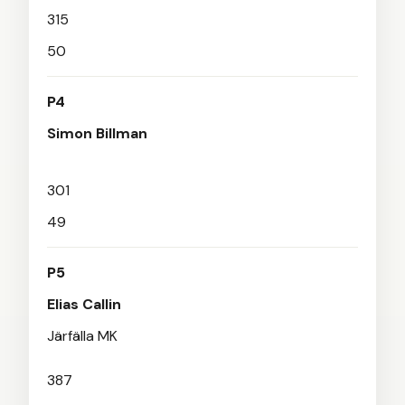
315
50
P4
Simon Billman
301
49
P5
Elias Callin
Järfälla MK
387