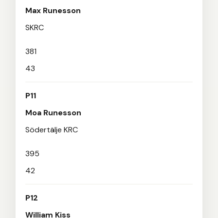
Max Runesson
SKRC
381
43
P11
Moa Runesson
Södertälje KRC
395
42
P12
William Kiss