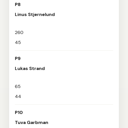
P8
Linus Stjernelund
260
45
P9
Lukas Strand
65
44
P10
Tuva Garbman