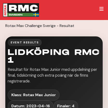
Rotax Max Challenge Sverige - Resultat
EVENT RESULTS
LIDKÖPING RMC
1
Resultat för Rotax Max Junior med uppdelning per
final, tidskörning och extra poäng när de finns
registrerade.
Klass: Rotax Max Junior
Datum: 2023-04-16
Finaler: 4