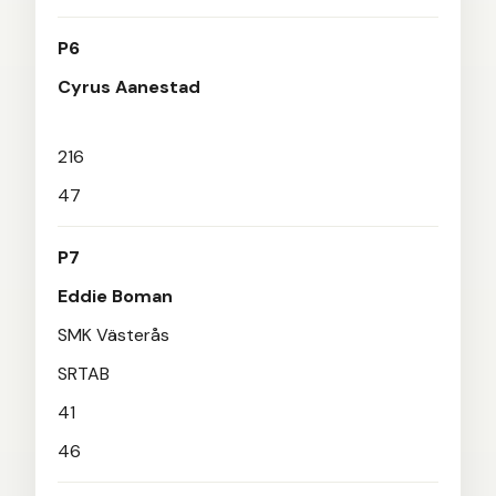
P6
Cyrus Aanestad
216
47
P7
Eddie Boman
SMK Västerås
SRTAB
41
46