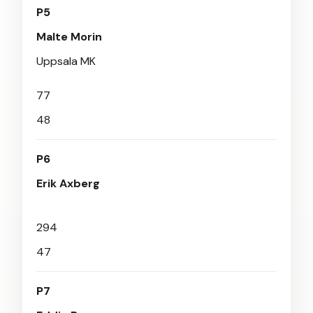
P5
Malte Morin
Uppsala MK
77
48
P6
Erik Axberg
294
47
P7