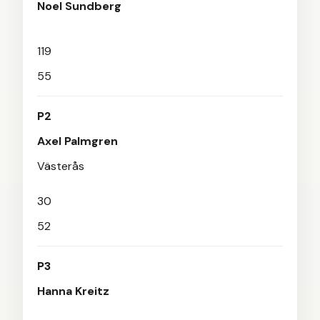
Noel Sundberg
119
55
P2
Axel Palmgren
Västerås
30
52
P3
Hanna Kreitz