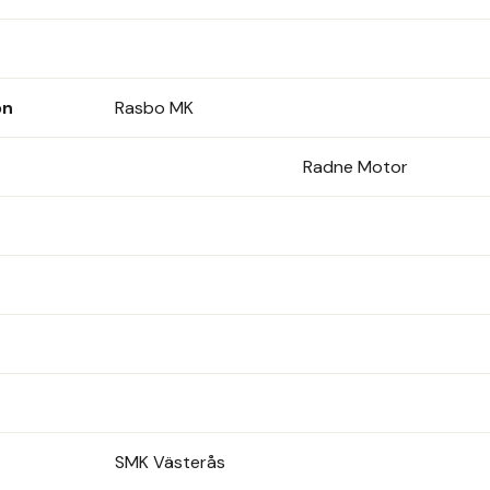
on
Rasbo MK
Radne Motor
SMK Västerås