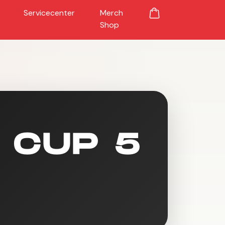
Servicecenter
Merch
Shop
 CUP 5