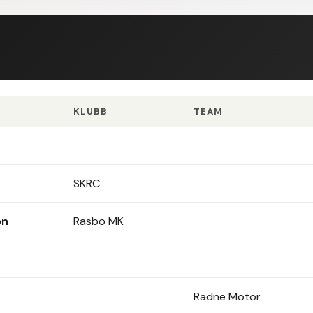
KLUBB
TEAM
SKRC
on
Rasbo MK
Radne Motor