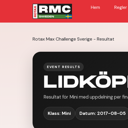
Hem
Regler
Rotax Max Challenge Sverige - Resultat
EVENT RESULTS
LIDKÖP
Resultat för Mini med uppdelning per fin
Klass: Mini
Datum: 2017-08-05