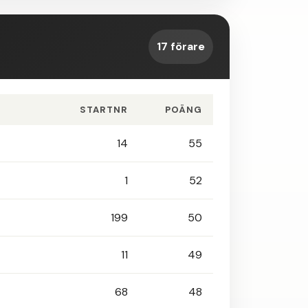
17 förare
STARTNR
POÄNG
14
55
1
52
199
50
11
49
68
48