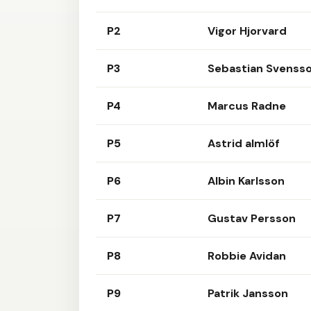
P2
Vigor Hjorvard
P3
Sebastian Svenss
P4
Marcus Radne
P5
Astrid almlöf
P6
Albin Karlsson
P7
Gustav Persson
P8
Robbie Avidan
P9
Patrik Jansson