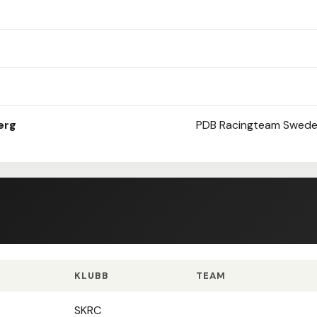
erg
PDB Racingteam Swed
KLUBB
TEAM
SKRC