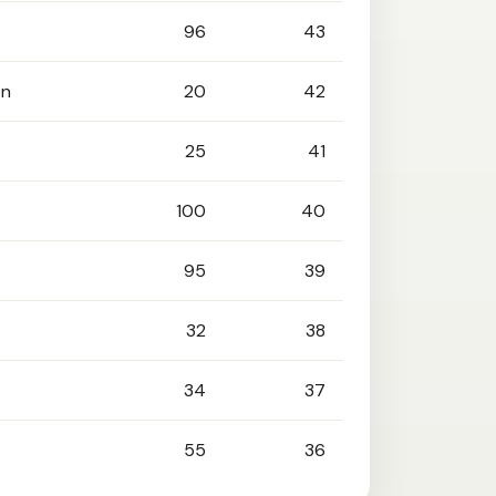
96
43
en
20
42
25
41
100
40
95
39
32
38
34
37
55
36