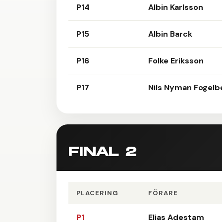
P14
Albin Karlsson
P15
Albin Barck
P16
Folke Eriksson
P17
Nils Nyman Fogelb
FINAL 2
PLACERING
FÖRARE
P1
Elias Adestam