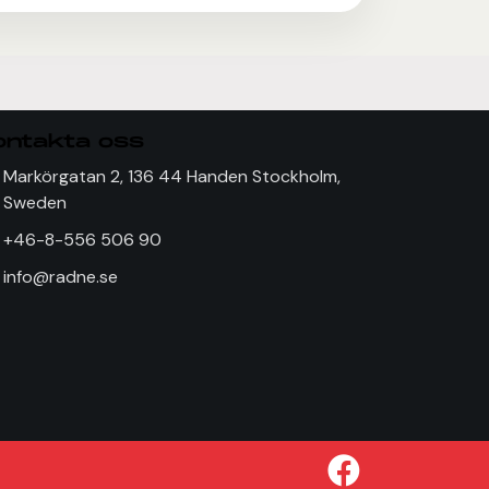
ontakta oss
Markörgatan 2, 136 44 Handen Stockholm,
Sweden
+46-8-556 506 90
info@radne.se