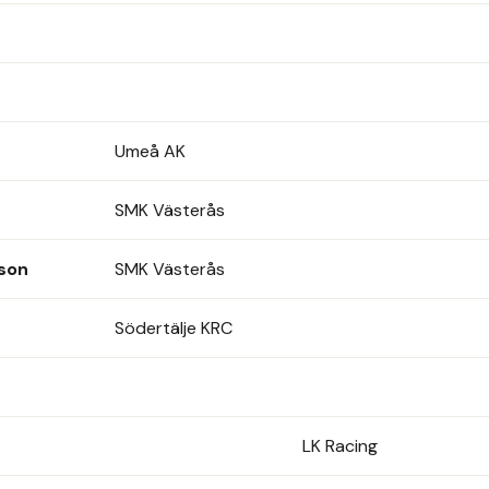
Umeå AK
SMK Västerås
son
SMK Västerås
Södertälje KRC
LK Racing