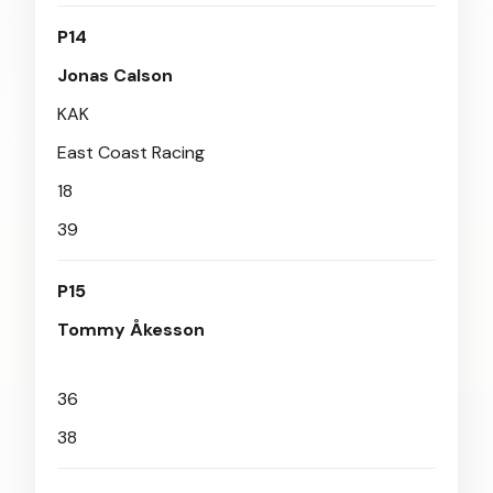
P14
Jonas Calson
KAK
East Coast Racing
18
39
P15
Tommy Åkesson
36
38