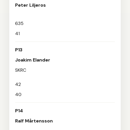
Peter Liljeros
635
41
P13
Joakim Elander
SKRC
42
40
P14
Ralf Mårtensson