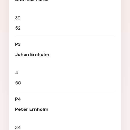
39
52
P3
Johan Ernholm
4
50
P4
Peter Ernholm
34