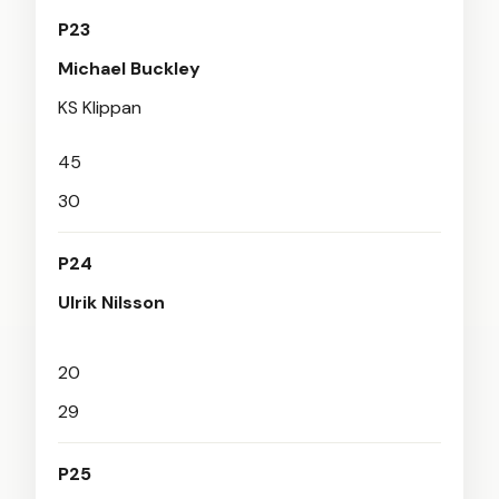
P23
Michael Buckley
KS Klippan
45
30
P24
Ulrik Nilsson
20
29
P25