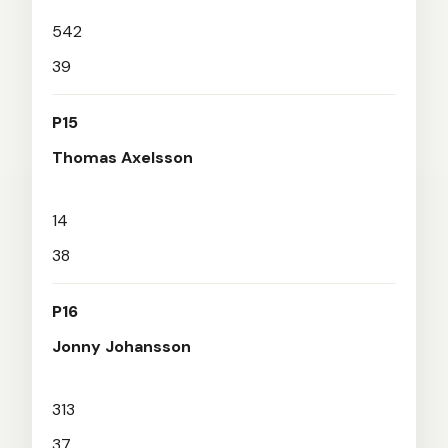
542
39
P15
Thomas Axelsson
14
38
P16
Jonny Johansson
313
37