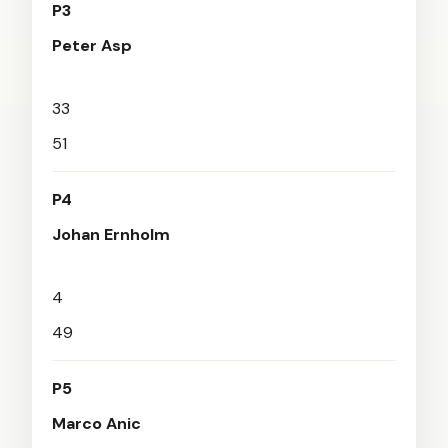
P3
Peter Asp
33
51
P4
Johan Ernholm
4
49
P5
Marco Anic