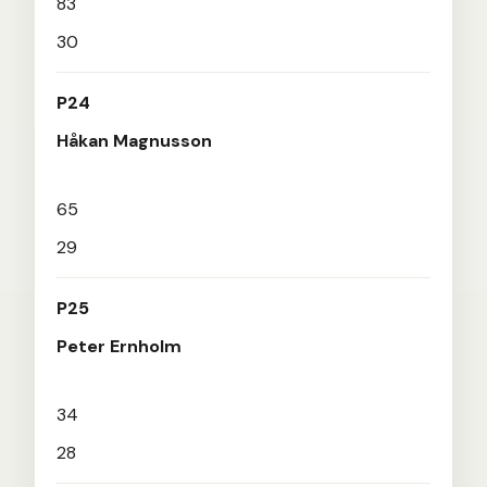
83
30
P24
Håkan Magnusson
65
29
P25
Peter Ernholm
34
28