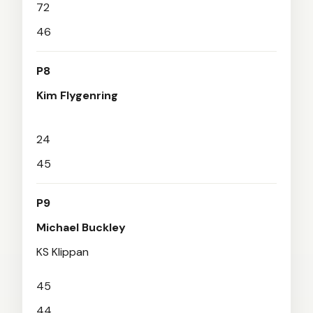
72
46
P8
Kim Flygenring
24
45
P9
Michael Buckley
KS Klippan
45
44