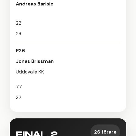
Andreas Barisic
22
28
P26
Jonas Brissman
Uddevalla KK
77
27
26 förare
FINAL 2