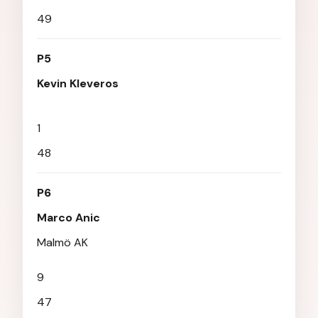
49
P5
Kevin Kleveros
1
48
P6
Marco Anic
Malmö AK
9
47