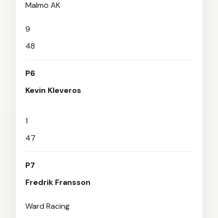
Malmö AK
9
48
P6
Kevin Kleveros
1
47
P7
Fredrik Fransson
Ward Racing