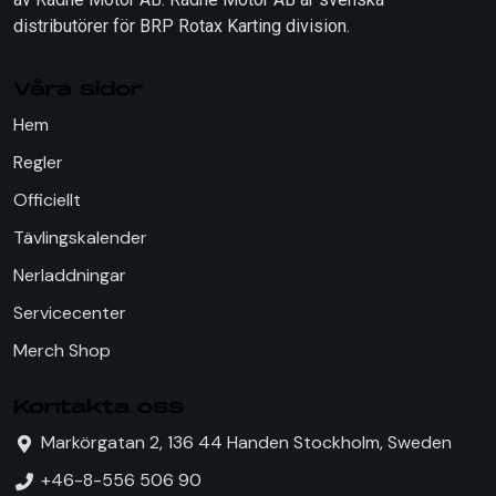
distributörer för BRP Rotax Karting division.
Våra sidor
Hem
Regler
Officiellt
Tävlingskalender
Nerladdningar
Servicecenter
Merch Shop
Kontakta oss
Markörgatan 2, 136 44 Handen Stockholm, Sweden
+46-8-556 506 90