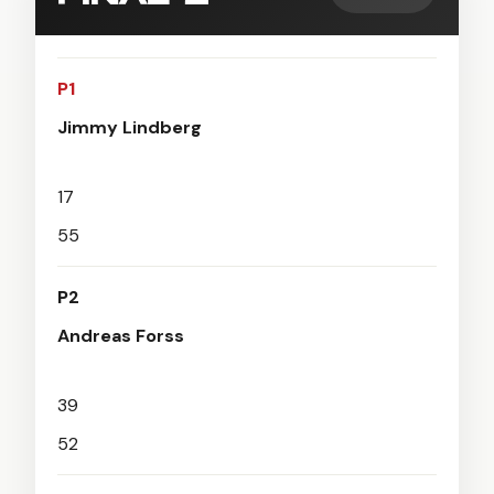
P1
Jimmy Lindberg
17
55
P2
Andreas Forss
39
52