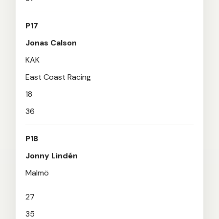
P17
Jonas Calson
KAK
East Coast Racing
18
36
P18
Jonny Lindén
Malmö
27
35