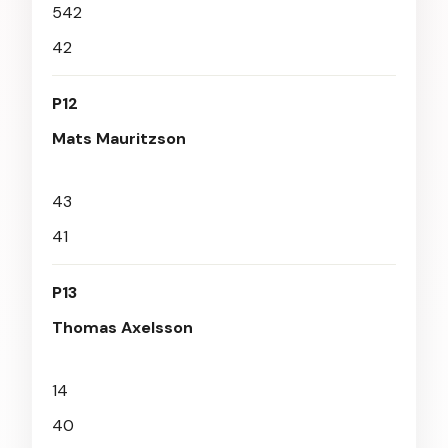
542
42
P12
Mats Mauritzson
43
41
P13
Thomas Axelsson
14
40