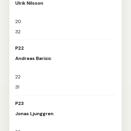
Ulrik Nilsson
20
32
P22
Andreas Barisic
22
31
P23
Jonas Ljunggren