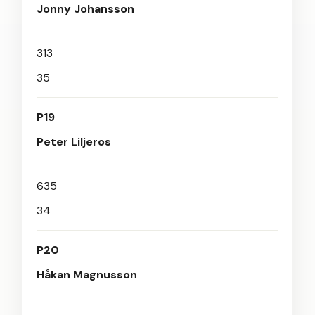
Jonny Johansson
313
35
P19
Peter Liljeros
635
34
P20
Håkan Magnusson