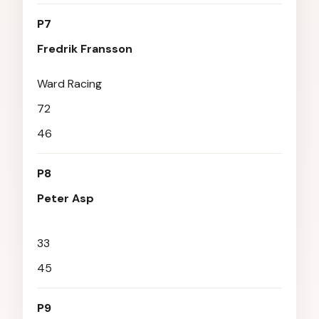
P7
Fredrik Fransson
Ward Racing
72
46
P8
Peter Asp
33
45
P9