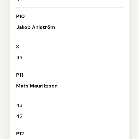
P10
Jakob Ahlström
8
43
P11
Mats Mauritzson
43
42
P12