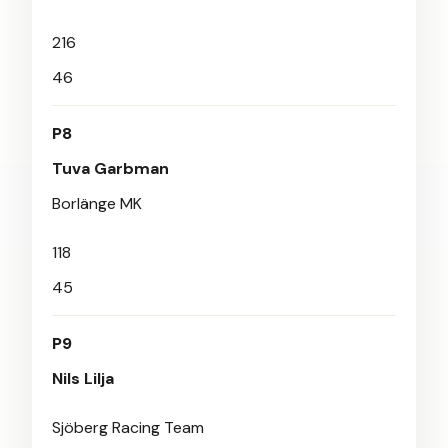
216
46
P8
Tuva Garbman
Borlänge MK
118
45
P9
Nils Lilja
Sjöberg Racing Team