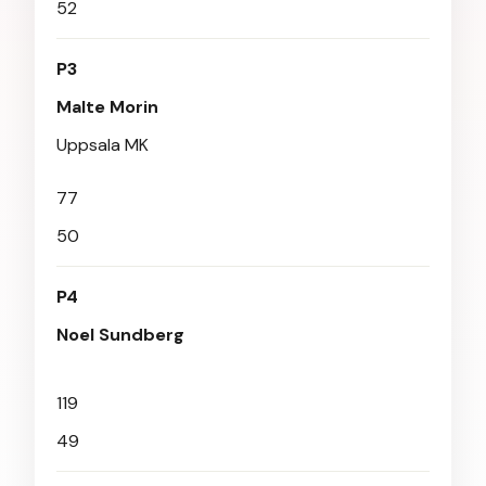
52
P3
Malte Morin
Uppsala MK
77
50
P4
Noel Sundberg
119
49