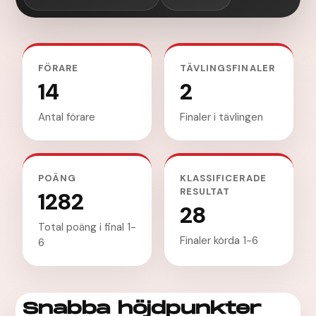
FÖRARE
TÄVLINGSFINALER
14
2
Antal förare
Finaler i tävlingen
POÄNG
KLASSIFICERADE
RESULTAT
1282
28
Total poäng i final 1-
Finaler körda 1-6
6
Snabba höjdpunkter