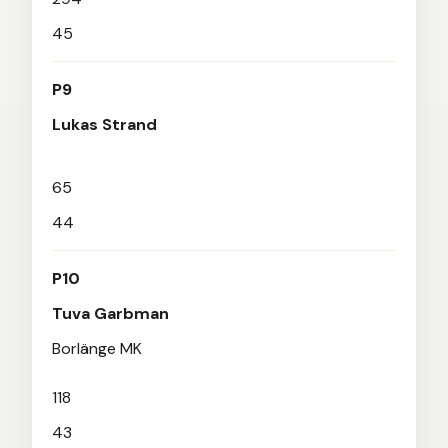
45
P9
Lukas Strand
65
44
P10
Tuva Garbman
Borlänge MK
118
43