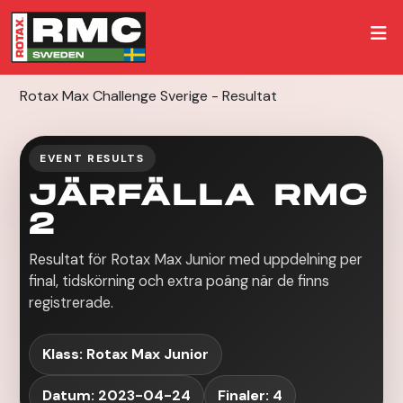
Rotax Max Challenge Sverige - Resultat
EVENT RESULTS
JÄRFÄLLA RMC
2
Resultat för Rotax Max Junior med uppdelning per
final, tidskörning och extra poäng när de finns
registrerade.
Klass: Rotax Max Junior
Datum: 2023-04-24
Finaler: 4