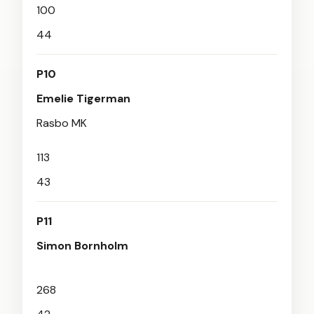
100
44
P10
Emelie Tigerman
Rasbo MK
113
43
P11
Simon Bornholm
268