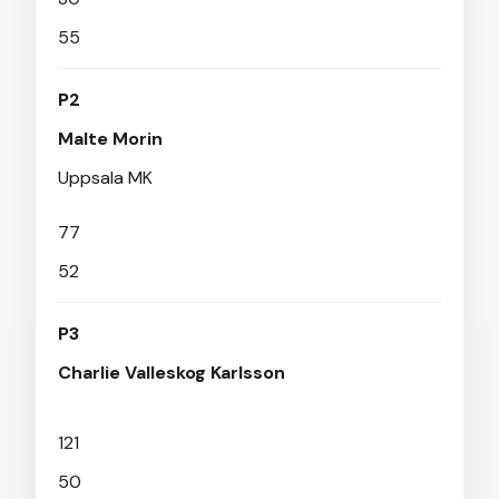
55
P2
Malte Morin
Uppsala MK
77
52
P3
Charlie Valleskog Karlsson
121
50