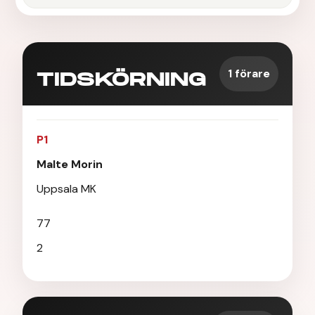
1 förare
TIDSKÖRNING
P1
Malte Morin
Uppsala MK
77
2