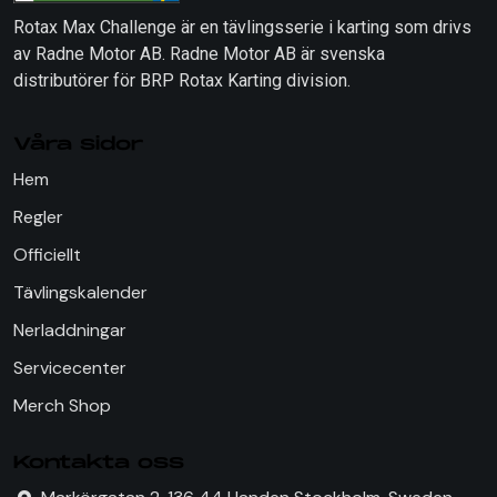
Rotax Max Challenge är en tävlingsserie i karting som drivs
av Radne Motor AB. Radne Motor AB är svenska
distributörer för BRP Rotax Karting division.
Våra sidor
Hem
Regler
Officiellt
Tävlingskalender
Nerladdningar
Servicecenter
Merch Shop
Kontakta oss