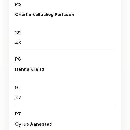
P5
Charlie Valleskog Karlsson
121
48
P6
Hanna Kreitz
91
47
P7
Cyrus Aanestad