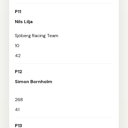
P11
Nils Lilja
Sjöberg Racing Team
10
42
P12
Simon Bornholm
268
41
P13