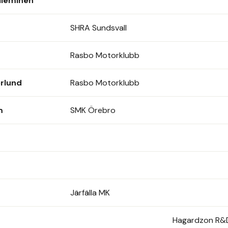
Nieminen
SHRA Sundsvall
Rasbo Motorklubb
erlund
Rasbo Motorklubb
m
SMK Örebro
Järfälla MK
Hagardzon R&