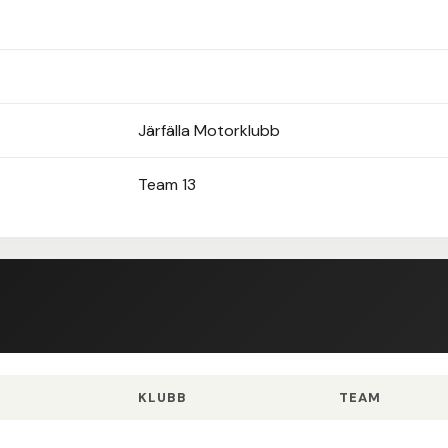
Järfälla Motorklubb
Team 13
KLUBB
TEAM