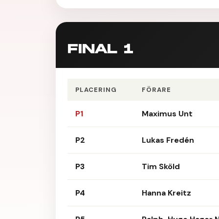
FINAL 1
PLACERING
FÖRARE
P1
Maximus Unt
P2
Lukas Fredén
P3
Tim Sköld
P4
Hanna Kreitz