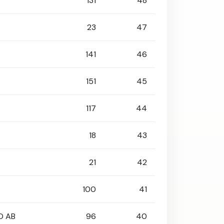
131
48
23
47
141
46
151
45
117
44
18
43
21
42
100
41
D AB
96
40