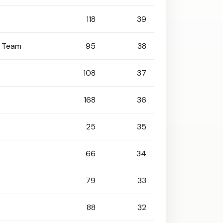
118
39
g Team
95
38
108
37
168
36
25
35
66
34
79
33
88
32