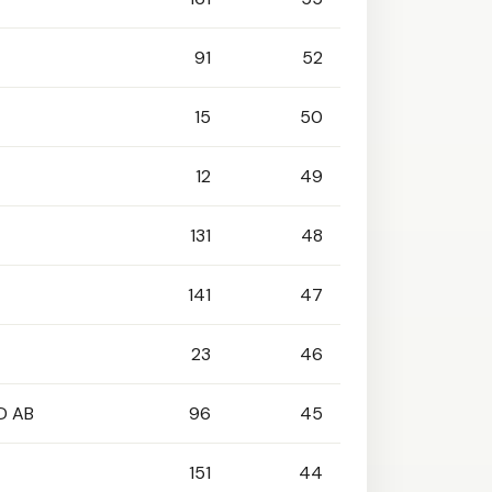
91
52
15
50
12
49
131
48
141
47
23
46
D AB
96
45
151
44