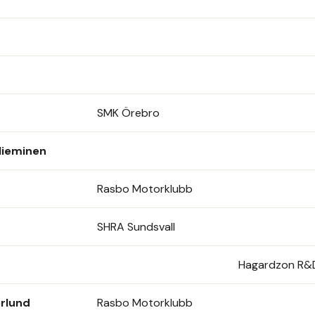
SMK Örebro
Nieminen
Rasbo Motorklubb
SHRA Sundsvall
Hagardzon R&
erlund
Rasbo Motorklubb