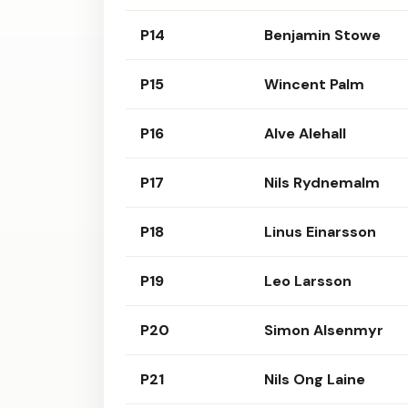
P14
Benjamin Stowe
P15
Wincent Palm
P16
Alve Alehall
P17
Nils Rydnemalm
P18
Linus Einarsson
P19
Leo Larsson
P20
Simon Alsenmyr
P21
Nils Ong Laine