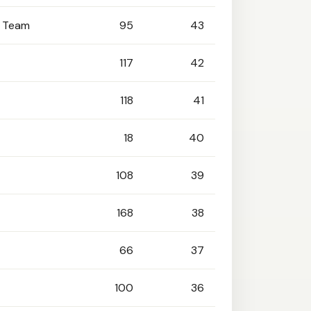
g Team
95
43
117
42
118
41
18
40
108
39
168
38
66
37
100
36