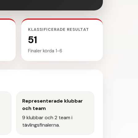
KLASSIFICERADE RESULTAT
51
Finaler körda 1-6
Representerade klubbar
och team
9 klubbar och 2 team i
tävlingsfinalerna.