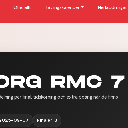
Officiellt
Tävlingskalender
Nerladdningar
ORG RMC 7
ning per final, tidskörning och extra poäng när de finns
 2025-09-07
Finaler: 3