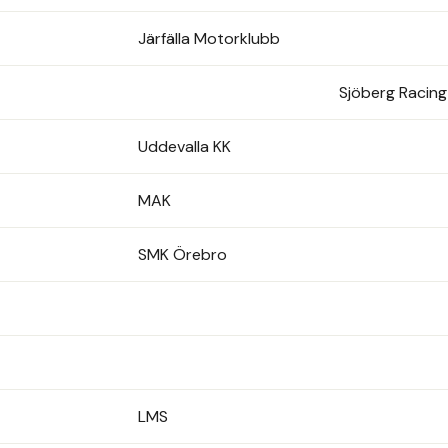
Järfälla Motorklubb
Sjöberg Racin
Uddevalla KK
MAK
SMK Örebro
LMS