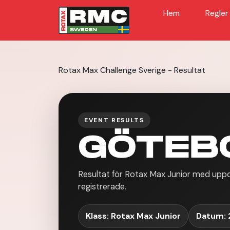
Hem
Regler
Rotax Max Challenge Sverige - Resultat
EVENT RESULTS
GÖTEB
Resultat för Rotax Max Junior med uppdel
registrerade.
Klass: Rotax Max Junior
Datum: