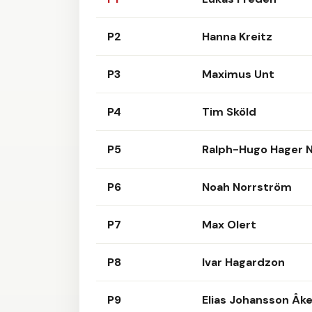
P2
Hanna Kreitz
P3
Maximus Unt
P4
Tim Sköld
P5
Ralph-Hugo Hager 
P6
Noah Norrström
P7
Max Olert
P8
Ivar Hagardzon
P9
Elias Johansson Åk