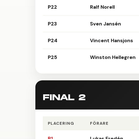
P22
Ralf Norell
P23
Sven Jansén
P24
Vincent Hansjons
P25
Winston Hellegren
FINAL 2
PLACERING
FÖRARE
P1
Lukas Fredén